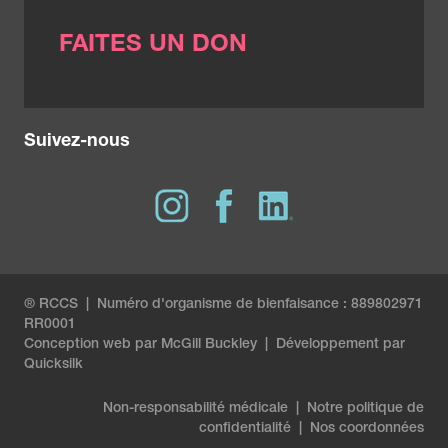
FAITES UN DON
Suivez-nous
® RCCS | Numéro d'organisme de bienfaisance : 889802971
RR0001
Conception web par
McGill Buckley
|
Développement par
Quicksilk
Non-responsabilité médicale
|
Notre politique de
confidentialité
|
Nos coordonnées