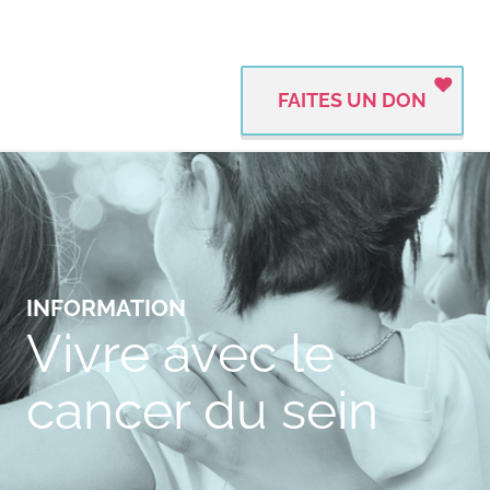
FAITES UN DON
INFORMATION
Vivre avec le
cancer du sein