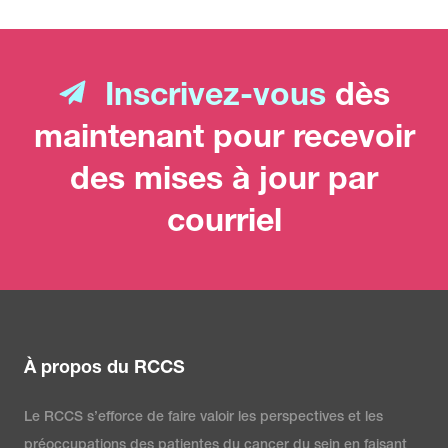
Inscrivez-vous
dès
maintenant pour recevoir
des mises à jour par
courriel
À propos du RCCS
Le RCCS s’efforce de faire valoir les perspectives et les
préoccupations des patientes du cancer du sein en faisant