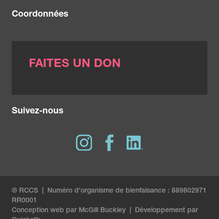
Coordonnées
FAITES UN DON
Suivez-nous
® RCCS | Numéro d'organisme de bienfaisance : 889802971
RR0001
Conception web par
McGill Buckley
|
Développement par