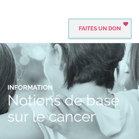
FAITES UN DON
INFORMATION
Notions de base
sur le cancer