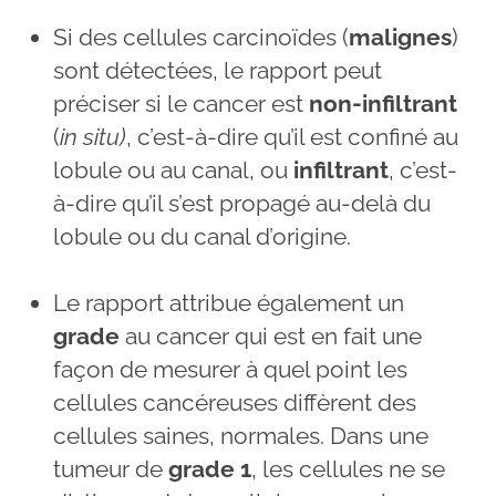
Si des cellules carcinoïdes (
malignes
)
sont détectées, le rapport peut
préciser si le cancer est
non-infiltrant
(
in situ)
, c’est-à-dire qu’il est confiné au
lobule ou au canal, ou
infiltrant
, c’est-
à-dire qu’il s’est propagé au-delà du
lobule ou du canal d’origine.
Le rapport attribue également un
grade
au cancer qui est en fait une
façon de mesurer à quel point les
cellules cancéreuses diffèrent des
cellules saines, normales. Dans une
tumeur de
grade 1
, les cellules ne se