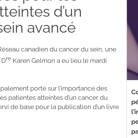
tteintes d’un
sein avancé
 Réseau canadien du cancer du sein, une
re
 D
Karen Gelmon a eu lieu le mardi
ipalement porté sur l’importance des
C
les patientes atteintes d’un cancer du
pé
ervi de base pour la publication d’un livre
l’
pe
pa