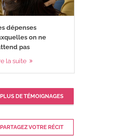
es dépenses
uxquelles on ne
attend pas
re la suite
PLUS DE TÉMOIGNAGES
PARTAGEZ VOTRE RÉCIT