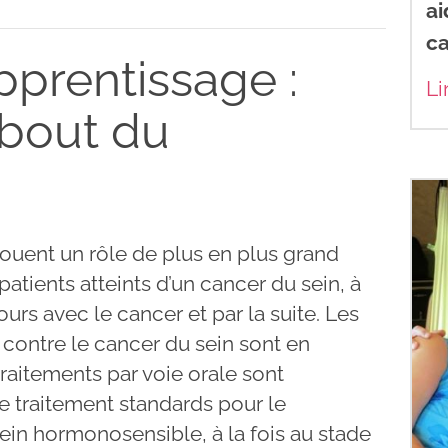
ai
c
apprentissage :
Li
 bout du
ouent un rôle de plus en plus grand
patients atteints d’un cancer du sein, à
urs avec le cancer et par la suite. Les
 contre le cancer du sein sont en
traitements par voie orale sont
e traitement standards pour le
ein hormonosensible, à la fois au stade