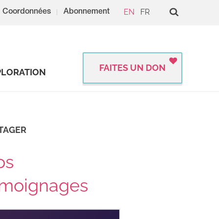
EN
FR
Coordonnées
Abonnement
FAITES UN DON
PLORATION
TAGER
os
émoignages