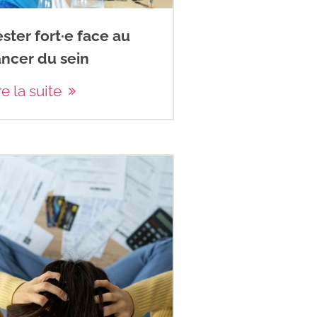
ster fort·e face au
ncer du sein
re la suite