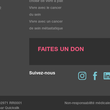
choisir de vivre à plat
Vivre avec le cancer
2
du sein
Vivre avec un cancer
de sein métastatique
FAITES UN DON
Suivez-nous
802971 RR0001
Non-responsabilité médicale
ar Quicksilk