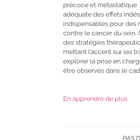
précoce et métastatique. 
adéquate des effets indé
indispensables pour des r
contre le cancer du sein.
des stratégies thérapeuti
mettant l’accent sur les t
explorer la prise en charg
être observés dans le cad
En apprendre de plus
PAS 