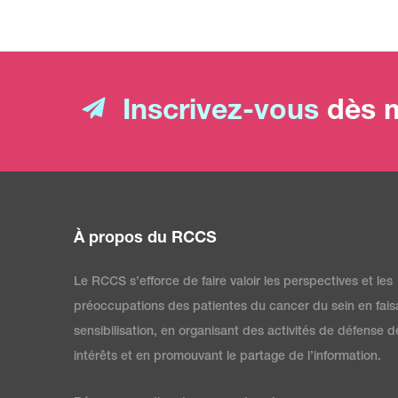
Inscrivez-vous
dès m
À propos du RCCS
Le RCCS s’efforce de faire valoir les perspectives et les
préoccupations des patientes du cancer du sein en fais
sensibilisation, en organisant des activités de défense d
intérêts et en promouvant le partage de l’information.