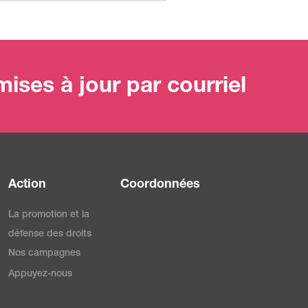
ises à jour par courriel
Action
Coordonnées
La promotion et la
défense des droits
Nos campagnes
Appuyez-nous