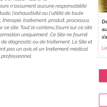
seurs n'assument aucune responsabilité
ude, l'exhaustivité ou l'utilité de toute
 thérapie, traitement, produit, processus
D
 ce site. Tout le contenu fourni sur ce site
a
nformation uniquement. Ce Site ne fournit
s’
de diagnostic ou de traitement. Le Site et
Li
nt pas un avis et un traitement médical
professionnel.