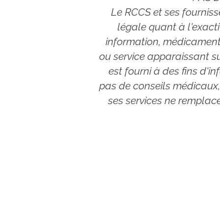
Le RCCS et ses fournis
légale quant à l'exactit
information, médicament,
ou service apparaissant sur
est fourni à des fins d'i
pas de conseils médicaux, 
ses services ne remplace