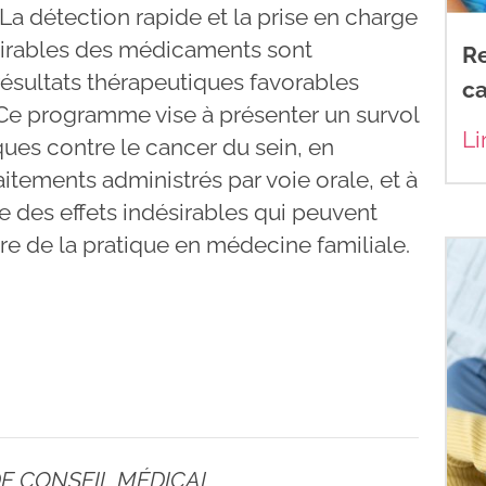
La détection rapide et la prise en charge
sirables des médicaments sont
Re
ésultats thérapeutiques favorables
ca
 Ce programme vise à présenter un survol
Li
ques contre le cancer du sein, en
raitements administrés par voie orale, et à
e des effets indésirables qui peuvent
re de la pratique en médecine familiale.
DE CONSEIL MÉDICAL