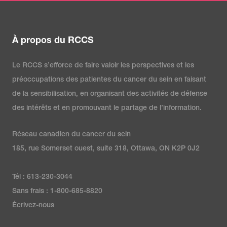
À propos du RCCS
Le RCCS s’efforce de faire valoir les perspectives et les
préoccupations des patientes du cancer du sein en faisant
de la sensibilisation, en organisant des activités de défense
des intérêts et en promouvant le partage de l’information.
Réseau canadien du cancer du sein
185, rue Somerset ouest, suite 318, Ottawa, ON K2P 0J2
Tél : 613-230-3044
Sans frais : 1-800-685-8820
Écrivez-nous