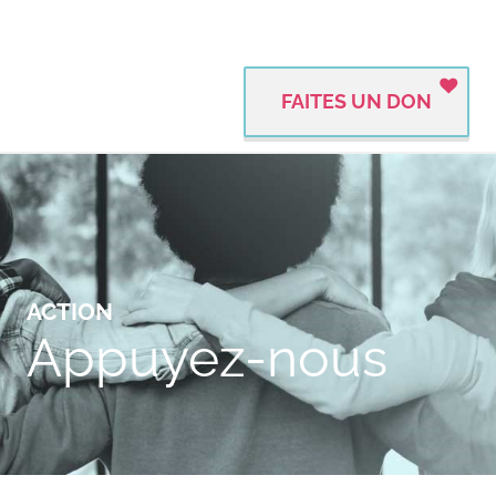
FAITES UN DON
ACTION
Appuyez-nous