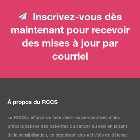
Inscrivez-vous
dès
maintenant pour recevoir
des mises à jour par
courriel
À propos du RCCS
Le RCCS s’efforce de faire valoir les perspectives et les
préoccupations des patientes du cancer du sein en faisant
de la sensibilisation, en organisant des activités de défense