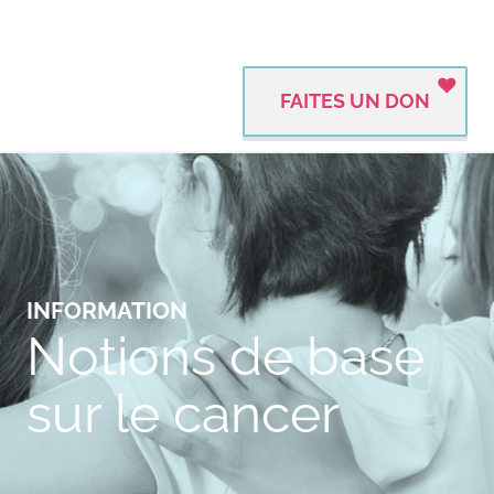
FAITES UN DON
INFORMATION
Notions de base
sur le cancer