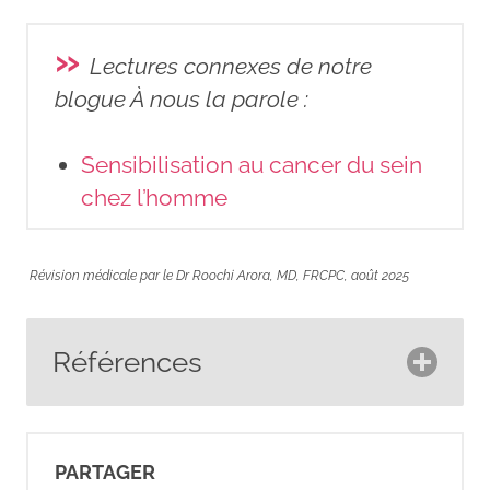
»
Lectures connexes de notre
blogue À nous la parole :
Sensibilisation au cancer du sein
chez l’homme
Révision médicale par le Dr Roochi Arora, MD, FRCPC, août 2025
Références
American Cancer Society.
(2018).
What is breast cancer in
PARTAGER