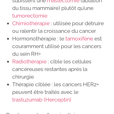
subissent une
mastectomie
(ablation
du tissu mammaire) plutôt qu’une
tumorectomie
Chimiothérapie
: utilisée pour détruire
ou ralentir la croissance du cancer
Hormonothérapie : le
tamoxifène
est
couramment utilisé pour les cancers
du sein RH+
Radiothérapie
: cible les cellules
cancéreuses restantes après la
chirurgie
Thérapie ciblée : les cancers HER2+
peuvent être traités avec le
trastuzumab (Herceptin)