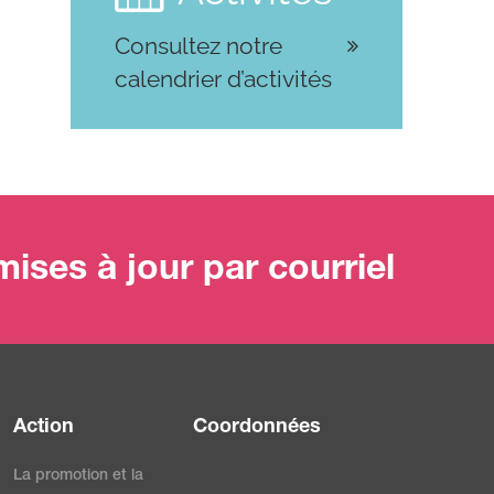
Consultez notre
calendrier d’activités
ises à jour par courriel
Action
Coordonnées
La promotion et la