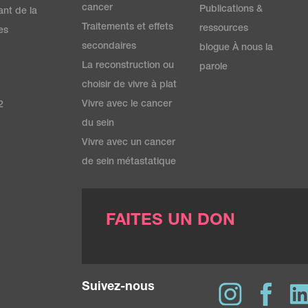
cancer
Publications &
ant de la
Traitements et effets
ressources
es
secondaires
blogue À nous la
La reconstruction ou
parole
choisir de vivre à plat
Vivre avec le cancer
2
du sein
Vivre avec un cancer
de sein métastatique
FAITES UN DON
Suivez-nous