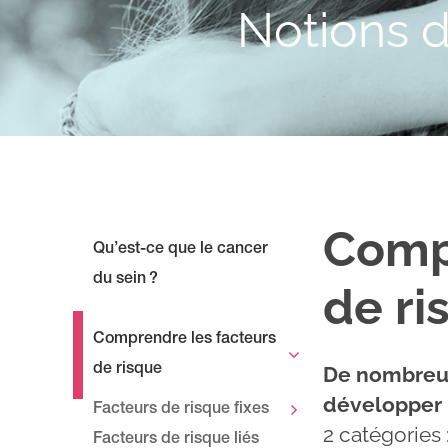
Notions d
Comp
Qu’est-ce que le cancer
du sein ?
de ri
Comprendre les facteurs
de risque
De nombreux
développer 
Facteurs de risque fixes
2 catégories 
Facteurs de risque liés