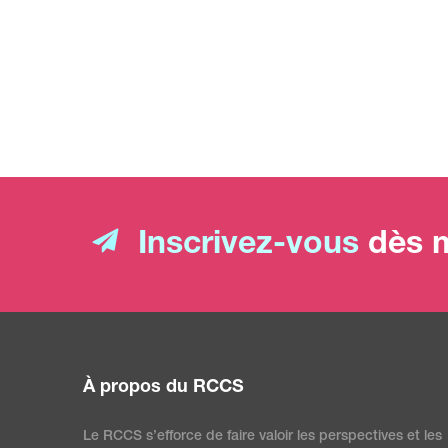
Inscrivez-vous
dès m
À propos du RCCS
Le RCCS s’efforce de faire valoir les perspectives et les