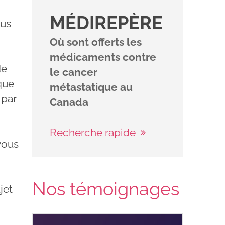
MÉDIREPÈRE
ous
Où sont offerts les
médicaments contre
de
le cancer
que
métastatique au
 par
Canada
Recherche rapide
vous
Nos témoignages
jet