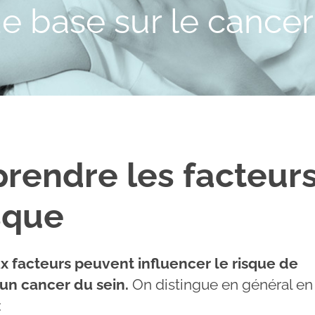
e base sur le cancer
rendre les facteur
sque
 facteurs peuvent influencer le risque de
un cancer du sein.
On distingue en général en
: