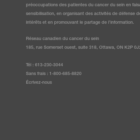
préoccupations des patientes du cancer du sein en fais
sensibilisation, en organisant des activités de défense d
intérêts et en promouvant le partage de l’information.
Réseau canadien du cancer du sein
185, rue Somerset ouest, suite 318, Ottawa, ON K2P 0J
Tél : 613-230-3044
Sans frais : 1-800-685-8820
Écrivez-nous