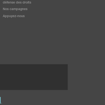
défense des droits
Nos campagnes
Appuyez-nous