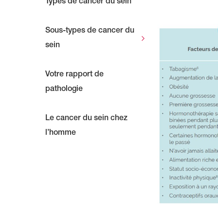
Types de cancer du sein
Sous-types de cancer du
sein
Votre rapport de
pathologie
Le cancer du sein chez
l’homme