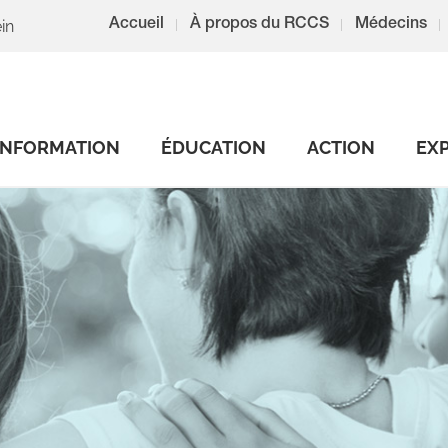
in
Accueil
À propos du RCCS
Médecins
INFORMATION
ÉDUCATION
ACTION
EX