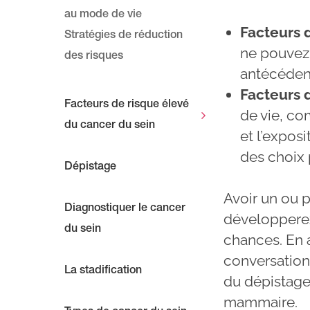
au mode de vie
Facteurs 
Stratégies de réduction
ne pouvez 
des risques
antécédent
Facteurs 
Facteurs de risque élevé
de vie, co
du cancer du sein
et l’expos
des choix 
Dépistage
Avoir un ou p
Diagnostiquer le cancer
développerez
du sein
chances. En a
conversations
La stadification
du dépistage,
mammaire.