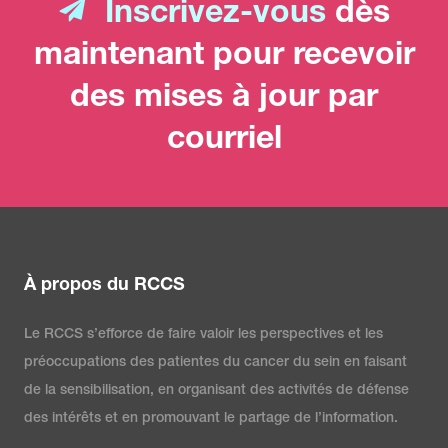
Inscrivez-vous
dès
maintenant pour recevoir
des mises à jour par
courriel
À propos du RCCS
Le RCCS s’efforce de faire valoir les perspectives et les
préoccupations des patientes du cancer du sein en faisant
de la sensibilisation, en organisant des activités de défense
des intérêts et en promouvant le partage de l’information.