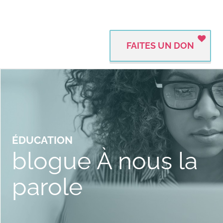
FAITES UN DON
ÉDUCATION
blogue À nous la
parole