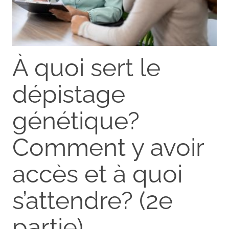
À quoi sert le
dépistage
génétique?
Comment y avoir
accès et à quoi
s’attendre? (2e
partie)