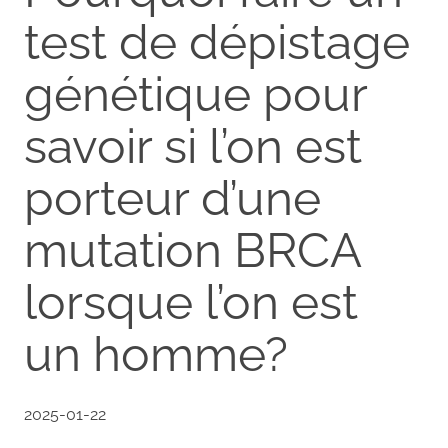
test de dépistage
génétique pour
savoir si l’on est
porteur d’une
mutation BRCA
lorsque l’on est
un homme?
2025-01-22