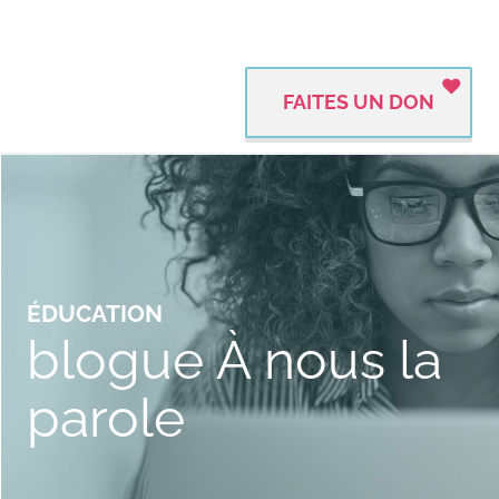
FAITES UN DON
ÉDUCATION
blogue À nous la
parole