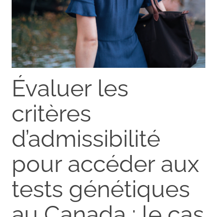
Évaluer les
critères
d’admissibilité
pour accéder aux
tests génétiques
au Canada : le cas