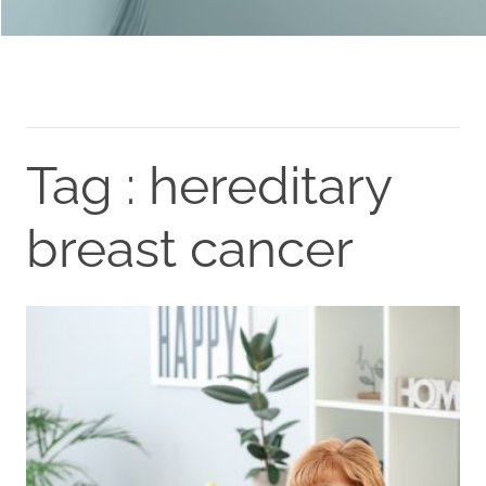
Tag : hereditary
breast cancer