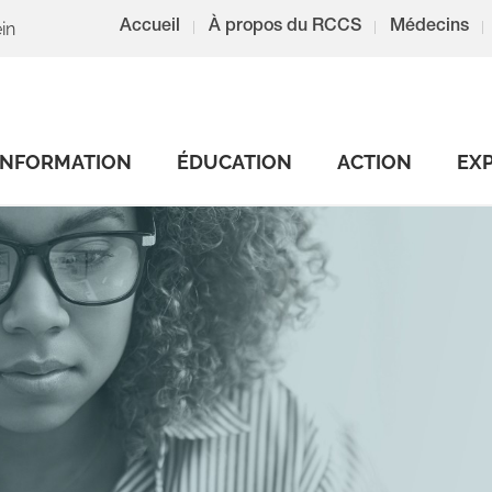
in
Accueil
À propos du RCCS
Médecins
INFORMATION
ÉDUCATION
ACTION
EX