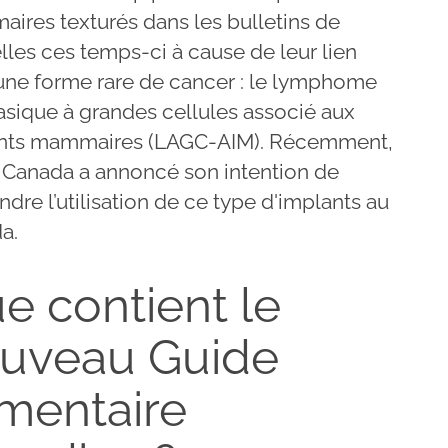
ires texturés dans les bulletins de
les ces temps-ci à cause de leur lien
une forme rare de cancer : le lymphome
asique à grandes cellules associé aux
nts mammaires (LAGC-AIM). Récemment,
 Canada a annoncé son intention de
dre l’utilisation de ce type d'implants au
a.
e contient le
uveau Guide
imentaire