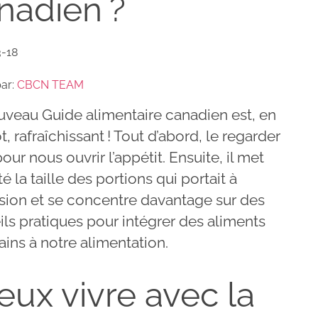
nadien ?
3-18
par:
CBCN TEAM
uveau Guide alimentaire canadien est, en
, rafraîchissant ! Tout d’abord, le regarder
 pour nous ouvrir l’appétit. Ensuite, il met
é la taille des portions qui portait à
sion et se concentre davantage sur des
ls pratiques pour intégrer des aliments
ains à notre alimentation.
eux vivre avec la