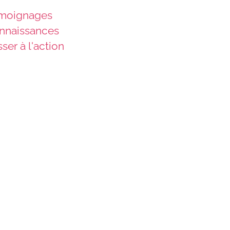
moignages
nnaissances
ser à l'action