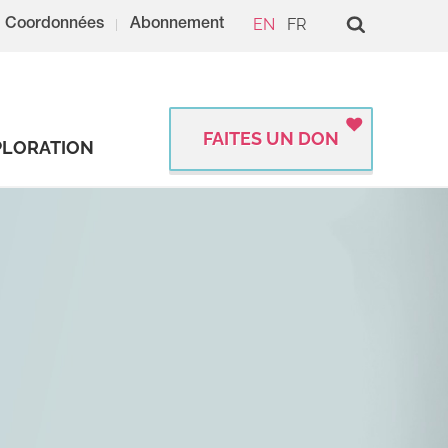
EN
FR
Coordonnées
Abonnement
FAITES UN DON
PLORATION