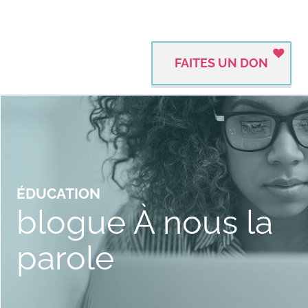
FAITES UN DON
ÉDUCATION
blogue À nous la
parole