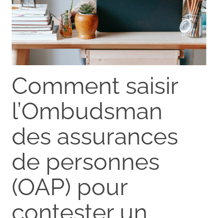
Comment saisir
l’Ombudsman
des assurances
de personnes
(OAP) pour
contester un