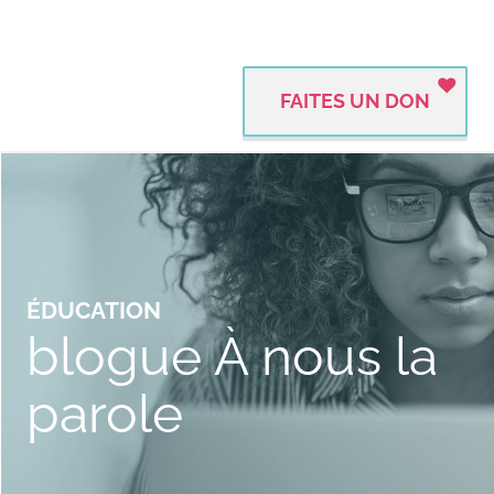
FAITES UN DON
ÉDUCATION
blogue À nous la
parole