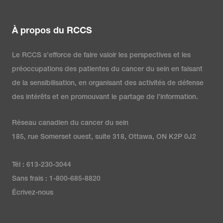
À propos du RCCS
Le RCCS s’efforce de faire valoir les perspectives et les
préoccupations des patientes du cancer du sein en faisant
de la sensibilisation, en organisant des activités de défense
des intérêts et en promouvant le partage de l’information.
Réseau canadien du cancer du sein
185, rue Somerset ouest, suite 318, Ottawa, ON K2P 0J2
Tél : 613-230-3044
Sans frais : 1-800-685-8820
Écrivez-nous