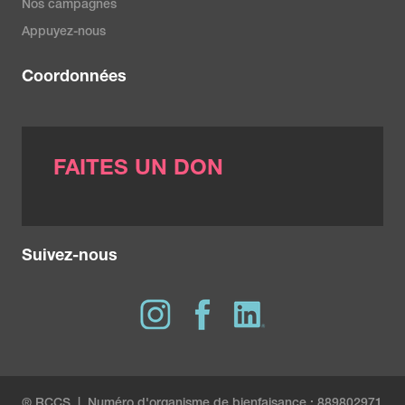
Nos campagnes
Appuyez-nous
Coordonnées
FAITES UN DON
Suivez-nous
® RCCS | Numéro d'organisme de bienfaisance : 889802971