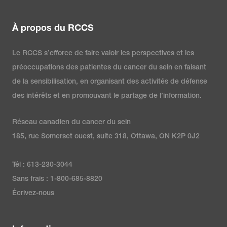
À propos du RCCS
Le RCCS s’efforce de faire valoir les perspectives et les
préoccupations des patientes du cancer du sein en faisant
de la sensibilisation, en organisant des activités de défense
des intérêts et en promouvant le partage de l’information.
Réseau canadien du cancer du sein
185, rue Somerset ouest, suite 318, Ottawa, ON K2P 0J2
Tél : 613-230-3044
Sans frais : 1-800-685-8820
Écrivez-nous