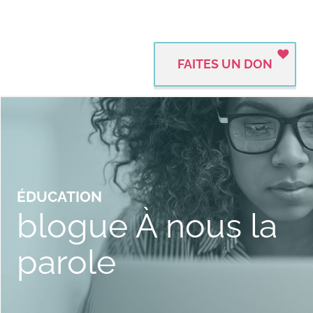
FAITES UN DON
ÉDUCATION
blogue À nous la
parole