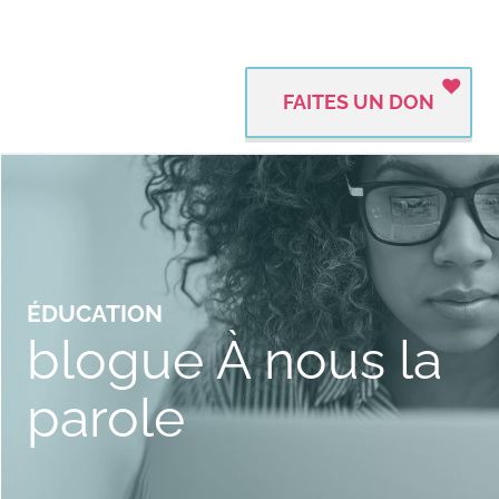
FAITES UN DON
ÉDUCATION
blogue À nous la
parole