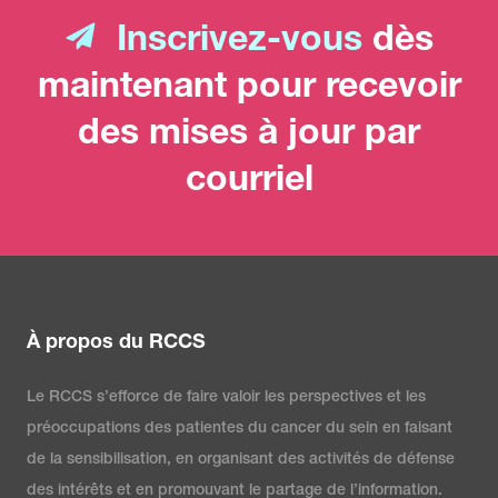
Inscrivez-vous
dès
maintenant pour recevoir
des mises à jour par
courriel
À propos du RCCS
Le RCCS s’efforce de faire valoir les perspectives et les
préoccupations des patientes du cancer du sein en faisant
de la sensibilisation, en organisant des activités de défense
des intérêts et en promouvant le partage de l’information.