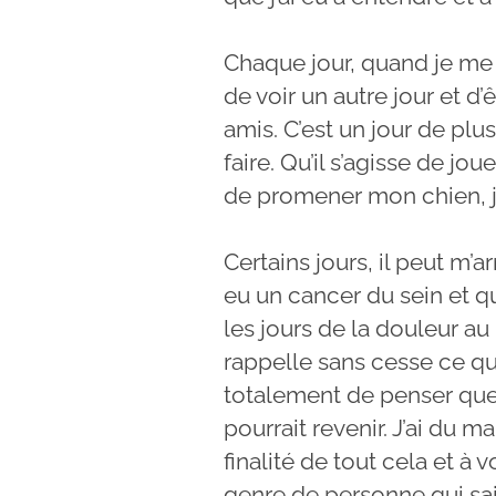
Chaque jour, quand je me r
de voir un autre jour et d
amis. C’est un jour de plu
faire. Qu’il s’agisse de j
de promener mon chien, je
Certains jours, il peut m’a
eu un cancer du sein et qu
les jours de la douleur au
rappelle sans cesse ce qu’
totalement de penser que l
pourrait revenir. J’ai du ma
finalité de tout cela et à 
genre de personne qui sai