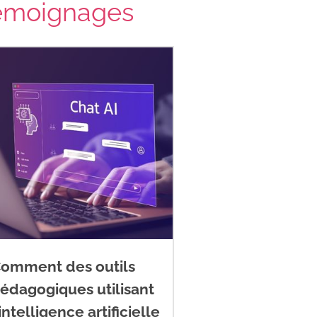
émoignages
omment des outils
édagogiques utilisant
’intelligence artificielle