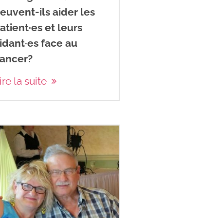
euvent-ils aider les
atient·es et leurs
idant·es face au
ancer?
ire la suite