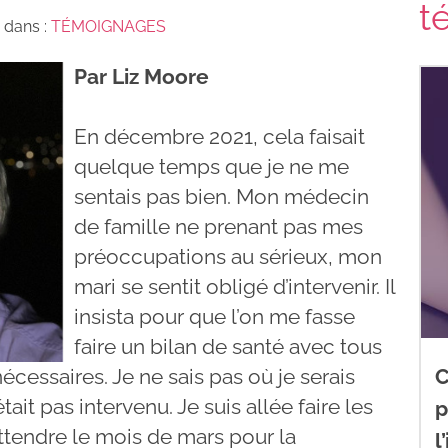
t
 dans :
TÉMOIGNAGES
Par Liz Moore
En décembre 2021, cela faisait
quelque temps que je ne me
sentais pas bien. Mon médecin
de famille ne prenant pas mes
préoccupations au sérieux, mon
mari se sentit obligé d’intervenir. Il
insista pour que l’on me fasse
faire un bilan de santé avec tous
cessaires. Je ne sais pas où je serais
C
tait pas intervenu. Je suis allée faire les
p
attendre le mois de mars pour la
l