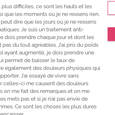
plus difficiles, ce sont les hauts et les
nsi que les moments où je ne ressens rien.
peut dire que les jours où je ne ressens
atiques. Je suis un traitement anti-
e dois prendre chaque jour et dont les
 pas du tout agréables. J’ai pris du poids
ol ayant augmenté, je dois prendre une
i permet de baisser le taux de
re également des douleurs physiques qui
upporter. J’ai essayé de vivre sans
 celles-ci me causent des douleurs
is on me fait des remarques et on me
s mets pas et si je n’ai pas envie de
mmes. Ce sont les choses les plus dures
 encaisser.