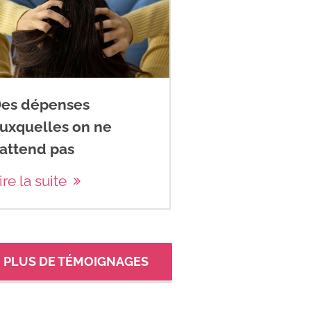
es dépenses
uxquelles on ne
’attend pas
ire la suite
PLUS DE TÉMOIGNAGES