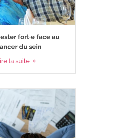
ester fort·e face au
ancer du sein
ire la suite