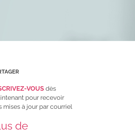
RTAGER
SCRIVEZ-VOUS
dès
intenant pour recevoir
 mises à jour par courriel
lus de