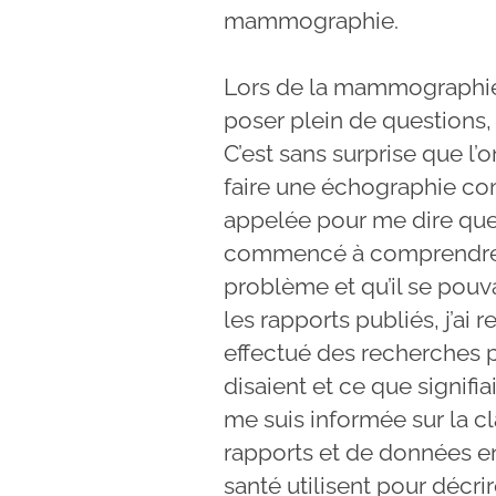
mammographie.
Lors de la mammographi
poser plein de questions,
C’est sans surprise que l’
faire une échographie co
appelée pour me dire que j
commencé à comprendre, a
problème et qu’il se pouva
les rapports publiés, j’ai 
effectué des recherches 
disaient et ce que signif
me suis informée sur la c
rapports et de données en
santé utilisent pour décr