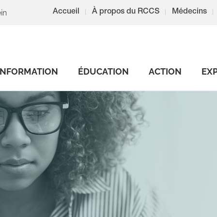
in
Accueil
À propos du RCCS
Médecins
INFORMATION
ÉDUCATION
ACTION
EX