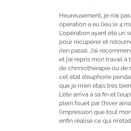
Heureusement, je n’ai pa
opération a eu lieu le 4 m
L’opération ayant été un s
pour récupérer et retourne
rien passé. J’ai recommen
et j’ai repris mon travail 
de chimiothérapie ou de ra
cet état d’euphorie pendant
que je m’en étais très bie
L’été arriva à sa fin et l’e
plein fouet par l’hiver ain
l’impression que tout mon
enfin réalisé ce qui m’était