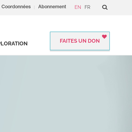
EN
FR
Coordonnées
Abonnement
FAITES UN DON
PLORATION