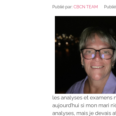
Publié par:
CBCN TEAM
Publié
les analyses et examens né
aujourd’hui si mon mari n’é
analyses, mais je devais 