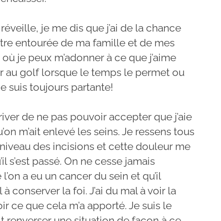
éveille, je me dis que j’ai de la chance
’être entourée de ma famille et de mes
s où je peux m’adonner à ce que j’aime
ouer au golf lorsque le temps le permet ou
 suis toujours partante!
rriver de ne pas pouvoir accepter que j’aie
’on m’ait enlevé les seins. Je ressens tous
 niveau des incisions et cette douleur me
il s’est passé. On ne cesse jamais
’on a eu un cancer du sein et qu’il
l à conserver la foi. J’ai du mal à voir la
voir ce que cela m’a apporté. Je suis le
t renverser une situation de façon à ce