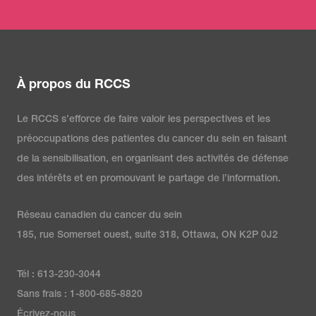
À propos du RCCS
Le RCCS s’efforce de faire valoir les perspectives et les
préoccupations des patientes du cancer du sein en faisant
de la sensibilisation, en organisant des activités de défense
des intérêts et en promouvant le partage de l’information.
Réseau canadien du cancer du sein
185, rue Somerset ouest, suite 318, Ottawa, ON K2P 0J2
Tél : 613-230-3044
Sans frais : 1-800-685-8820
Écrivez-nous