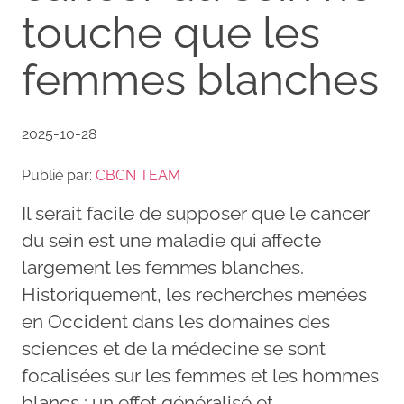
touche que les
femmes blanches
2025-10-28
Publié par:
CBCN TEAM
Il serait facile de supposer que le cancer
du sein est une maladie qui affecte
largement les femmes blanches.
Historiquement, les recherches menées
en Occident dans les domaines des
sciences et de la médecine se sont
focalisées sur les femmes et les hommes
blancs : un effet généralisé et