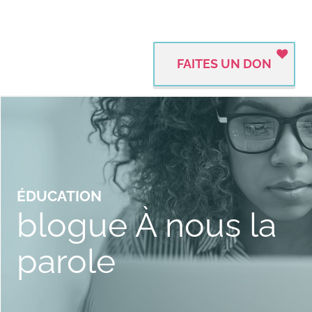
FAITES UN DON
ÉDUCATION
blogue À nous la
parole