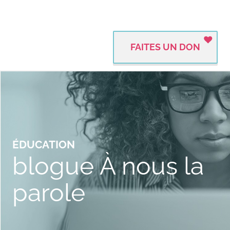
FAITES UN DON
ÉDUCATION
blogue À nous la
parole