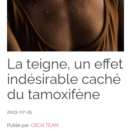
La teigne, un effet
indésirable caché
du tamoxifène
2023-07-25
Publié par:
CBCN TEAM