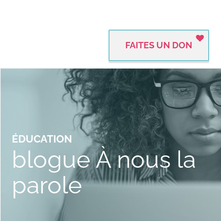
FAITES UN DON
ÉDUCATION
blogue À nous la
parole