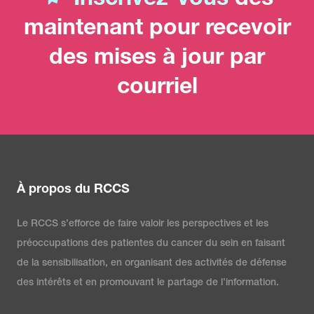
Inscrivez-vous
dès
maintenant pour recevoir
des mises à jour par
courriel
À propos du RCCS
Le RCCS s’efforce de faire valoir les perspectives et les
préoccupations des patientes du cancer du sein en faisant
de la sensibilisation, en organisant des activités de défense
des intérêts et en promouvant le partage de l’information.