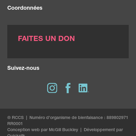
Coordonnées
FAITES UN DON
Suivez-nous
® RCCS | Numéro d'organisme de bienfaisance : 889802971
RR0001
Conception web par
McGill Buckley
|
Développement par