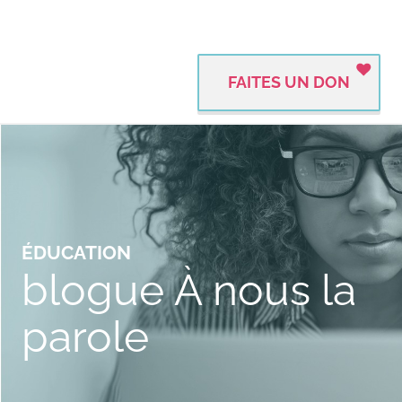
FAITES UN DON
ÉDUCATION
blogue À nous la
parole