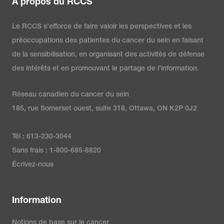
À propos du RCCS
Le RCCS s’efforce de faire valoir les perspectives et les
préoccupations des patientes du cancer du sein en faisant
de la sensibilisation, en organisant des activités de défense
des intérêts et en promouvant le partage de l’information.
Réseau canadien du cancer du sein
185, rue Somerset ouest, suite 318, Ottawa, ON K2P 0J2
Tél : 613-230-3044
Sans frais : 1-800-685-8820
Écrivez-nous
Information
Notions de base sur le cancer