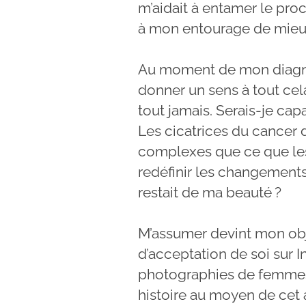
m’aidait à entamer le pro
à mon entourage de mieux
Au moment de mon diagnost
donner un sens à tout cel
tout jamais. Serais-je ca
Les cicatrices du cancer
complexes que ce que le
redéfinir les changements
restait de ma beauté ?
M’assumer devint mon obj
d’acceptation de soi sur I
photographies de femmes 
histoire au moyen de cet 