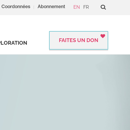
EN
FR
Coordonnées
Abonnement
FAITES UN DON
PLORATION