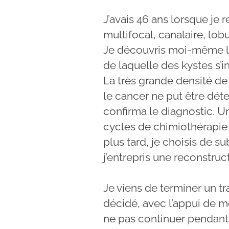
J’avais 46 ans lorsque je 
multifocal, canalaire, lobu
Je découvris moi-même l
de laquelle des kystes s
La très grande densité de
le cancer ne put être dé
confirma le diagnostic. U
cycles de chimiothérapie 
plus tard, je choisis de s
j’entrepris une reconstru
Je viens de terminer un tr
décidé, avec l’appui de 
ne pas continuer pendant