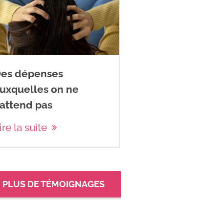
es dépenses
uxquelles on ne
’attend pas
ire la suite
PLUS DE TÉMOIGNAGES