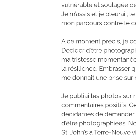
vulnérable et soulagée de 
Je m’assis et je pleurai 
mon parcours contre le ca
À ce moment précis, je co
Décider d’être photograph
ma tristesse momentanée, j
la résilience. Embrasser qu
me donnait une prise sur 
Je publiai les photos su
commentaires positifs. C
décidâmes de demander à 
d’être photographiées. No
St. John’s à Terre-Neuve