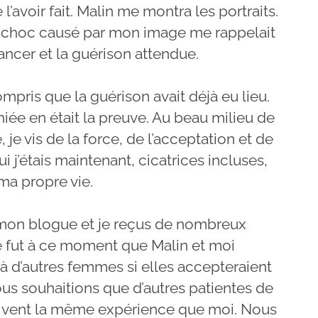
l’avoir fait. Malin me montra les portraits.
; le choc causé par mon image me rappelait
ncer et la guérison attendue.
mpris que la guérison avait déjà eu lieu.
iée en était la preuve. Au beau milieu de
e vis de la force, de l’acceptation et de
i j’étais maintenant, cicatrices incluses,
ma propre vie.
r mon blogue et je reçus de nombreux
e fut à ce moment que Malin et moi
d’autres femmes si elles accepteraient
us souhaitions que d’autres patientes de
 vivent la même expérience que moi. Nous