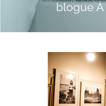
blogue À 