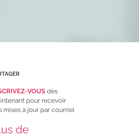
RTAGER
SCRIVEZ-VOUS
dès
intenant pour recevoir
 mises à jour par courriel
lus de