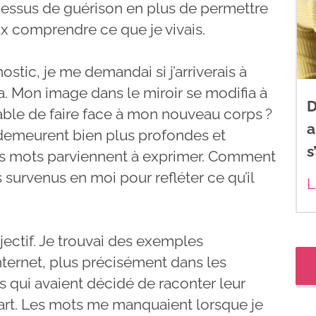
cessus de guérison en plus de permettre
 comprendre ce que je vivais.
ic, je me demandai si j’arriverais à
a. Mon image dans le miroir se modifia à
D
pable de faire face à mon nouveau corps ?
a
 demeurent bien plus profondes et
s
s mots parviennent à exprimer. Comment
 survenus en moi pour refléter ce qu’il
L
ectif. Je trouvai des exemples
nternet, plus précisément dans les
qui avaient décidé de raconter leur
art. Les mots me manquaient lorsque je