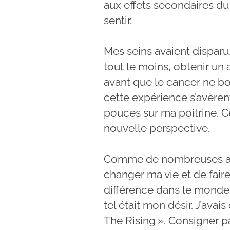
aux effets secondaires d
sentir.
Mes seins avaient disparu
tout le moins, obtenir un
avant que le cancer ne bo
cette expérience s’avèren
pouces sur ma poitrine. 
nouvelle perspective.
Comme de nombreuses aut
changer ma vie et de fai
différence dans le monde.
tel était mon désir. J’ava
The Rising ». Consigner p