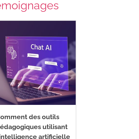
émoignages
omment des outils
édagogiques utilisant
’intelligence artificielle