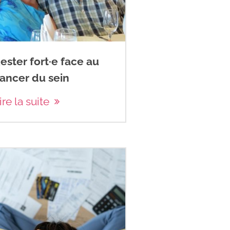
ester fort·e face au
ancer du sein
ire la suite