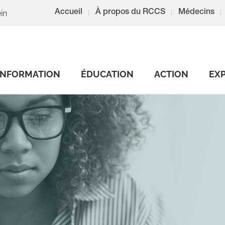
in
Accueil
À propos du RCCS
Médecins
INFORMATION
ÉDUCATION
ACTION
EX