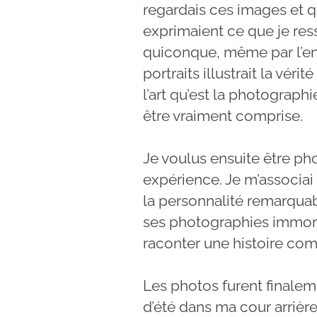
regardais ces images et que
exprimaient ce que je resse
quiconque, même par l’en
portraits illustrait la vér
l’art qu’est la photograp
être vraiment comprise.
Je voulus ensuite être p
expérience. Je m’associa
la personnalité remarquab
ses photographies immor
raconter une histoire co
Les photos furent finalem
d’été dans ma cour arrière.