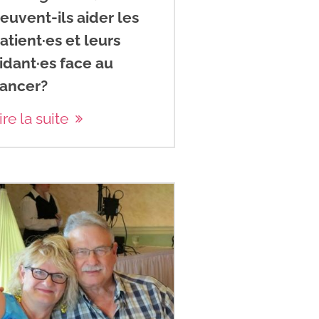
euvent-ils aider les
atient·es et leurs
idant·es face au
ancer?
ire la suite