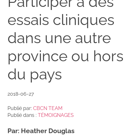
Participer à des
essais cliniques
dans une autre
province ou hors
du pays
2018-06-27
Publié par:
CBCN TEAM
Publié dans :
TÉMOIGNAGES
Par: Heather Douglas