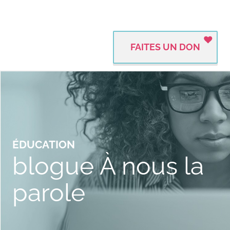
FAITES UN DON
ÉDUCATION
blogue À nous la
parole