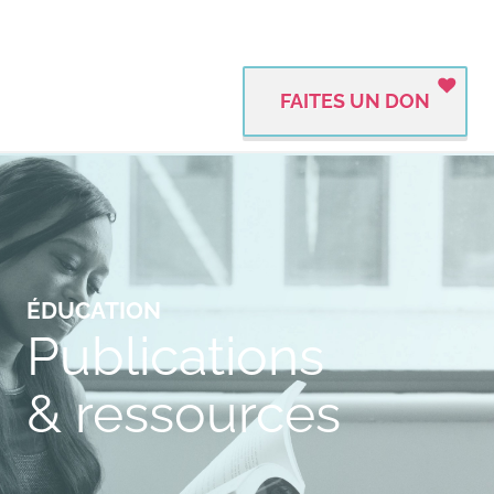
FAITES UN DON
ÉDUCATION
Publications
& ressources