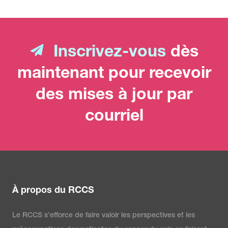
Inscrivez-vous
dès
maintenant pour recevoir
des mises à jour par
courriel
À propos du RCCS
Le RCCS s’efforce de faire valoir les perspectives et les