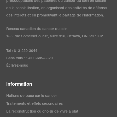
préoccupations des patientes du cancer du sein en faisant
de la sensibilisation, en organisant des activités de défense
des intérêts et en promouvant le partage de l’information.
Réseau canadien du cancer du sein
185, rue Somerset ouest, suite 318, Ottawa, ON K2P 0J2
Tél : 613-230-3044
Sans frais : 1-800-685-8820
Écrivez-nous
Information
Notions de base sur le cancer
Traitements et effets secondaires
La reconstruction ou choisir de vivre à plat