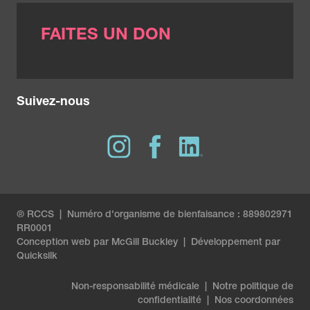
FAITES UN DON
Suivez-nous
® RCCS | Numéro d'organisme de bienfaisance : 889802971
RR0001
Conception web par
McGill Buckley
|
Développement par
Quicksilk
Non-responsabilité médicale
|
Notre politique de
confidentialité
|
Nos coordonnées