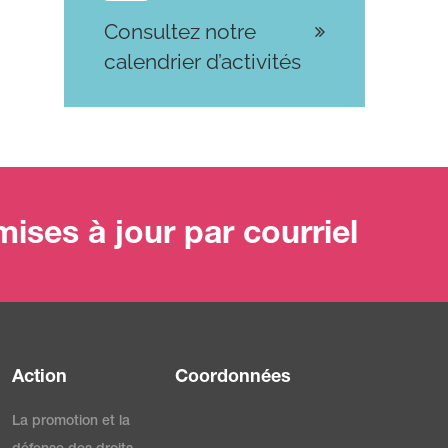
Consultez notre
calendrier d’activités
ises à jour par courriel
Action
Coordonnées
La promotion et la