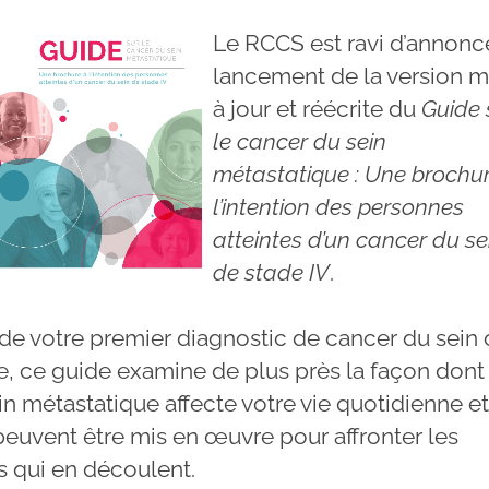
Le RCCS est ravi d’annonce
lancement de la version m
à jour et réécrite du
Guide 
le cancer du sein
métastatique : Une brochu
l’intention des personnes
atteintes d’un cancer du se
de stade IV
.
e de votre premier diagnostic de cancer du sein
e, ce guide examine de plus près la façon dont
n métastatique affecte votre vie quotidienne et
euvent être mis en œuvre pour affronter les
 qui en découlent.