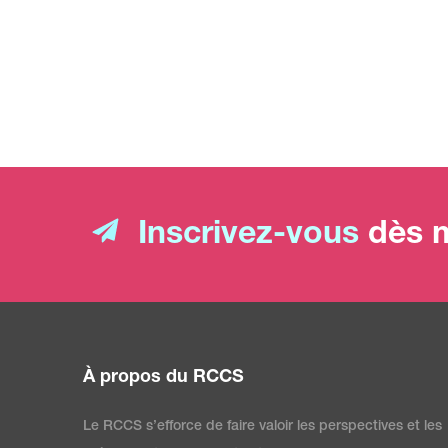
Inscrivez-vous
dès m
À propos du RCCS
Le RCCS s’efforce de faire valoir les perspectives et les