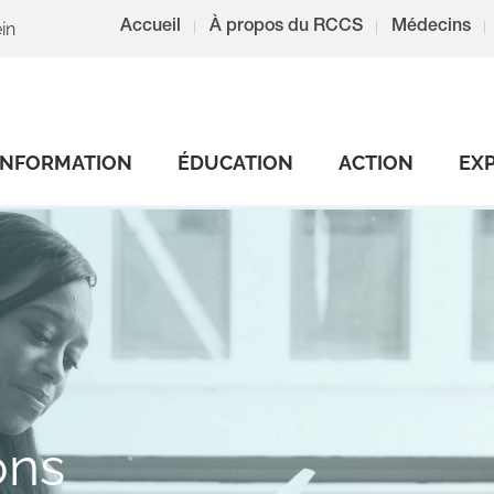
in
Accueil
À propos du RCCS
Médecins
INFORMATION
ÉDUCATION
ACTION
EX
ons