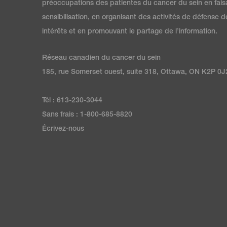
préoccupations des patientes du cancer du sein en fais
sensibilisation, en organisant des activités de défense d
intérêts et en promouvant le partage de l’information.
Réseau canadien du cancer du sein
185, rue Somerset ouest, suite 318, Ottawa, ON K2P 0J
Tél : 613-230-3044
Sans frais : 1-800-685-8820
Écrivez-nous