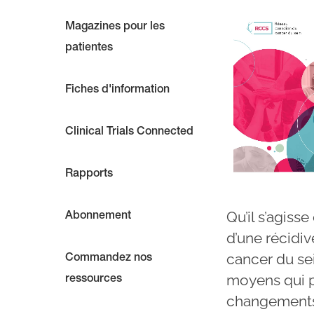
Magazines pour les
patientes
Fiches d'information
Clinical Trials Connected
Rapports
Qu’il s’agiss
Abonnement
d’une récidiv
cancer du sei
Commandez nos
moyens qui p
ressources
changements