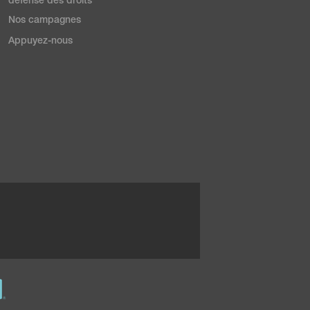
défense des droits
Nos campagnes
Appuyez-nous