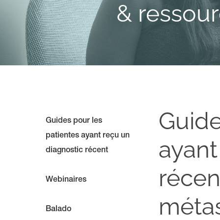
& ressou
Guide
Guides pour les
patientes ayant reçu un
ayant
diagnostic récent
récen
Webinaires
métas
Balado