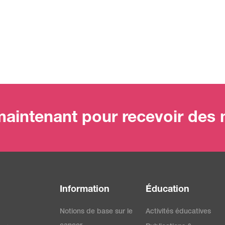
aintenant pour recevoir des m
Information
Éducation
Notions de base sur le
Activités éducatives