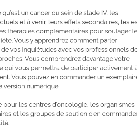
e qu’est un cancer du sein de stade IV, les
ctuels et à venir, leurs effets secondaires, les e
 les thérapies complémentaires pour soulager l
anxiété. Vous y apprendrez comment parler
 de vos inquiétudes avec vos professionnels de
 proches. Vous comprendrez davantage votre
ce qui vous permettra de participer activement 
ment. Vous pouvez en commander un exemplair
la version numérique.
le pour les centres d’oncologie, les organismes
res et les groupes de soutien d’en commande
ité.