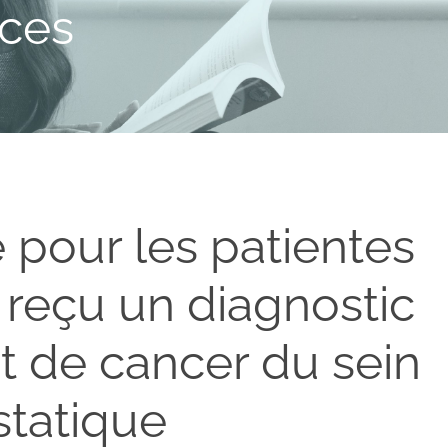
rces
 pour les patientes
 reçu un diagnostic
t de cancer du sein
tatique