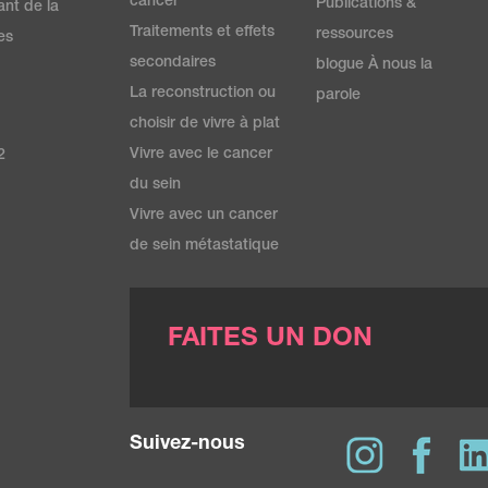
cancer
Publications &
ant de la
Traitements et effets
ressources
es
secondaires
blogue À nous la
La reconstruction ou
parole
choisir de vivre à plat
Vivre avec le cancer
2
du sein
Vivre avec un cancer
de sein métastatique
FAITES UN DON
Suivez-nous