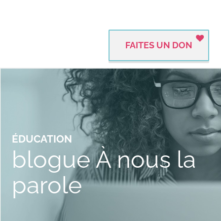
FAITES UN DON
ÉDUCATION
blogue À nous la
parole