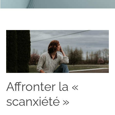
Affronter la «
scanxiété »