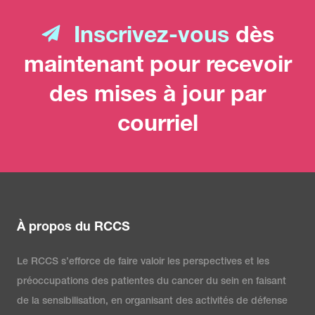
Inscrivez-vous
dès
maintenant pour recevoir
des mises à jour par
courriel
À propos du RCCS
Le RCCS s’efforce de faire valoir les perspectives et les
préoccupations des patientes du cancer du sein en faisant
de la sensibilisation, en organisant des activités de défense