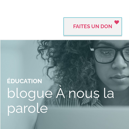
FAITES UN DON
ÉDUCATION
blogue À nous la
parole