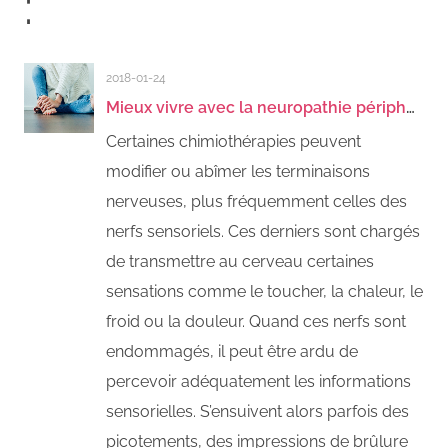
:
2018-01-24
Mieux vivre avec la neuropathie périphérique induite par la chimiothérapie
Certaines chimiothérapies peuvent
modifier ou abîmer les terminaisons
nerveuses, plus fréquemment celles des
nerfs sensoriels. Ces derniers sont chargés
de transmettre au cerveau certaines
sensations comme le toucher, la chaleur, le
froid ou la douleur. Quand ces nerfs sont
endommagés, il peut être ardu de
percevoir adéquatement les informations
sensorielles. S’ensuivent alors parfois des
picotements, des impressions de brûlure