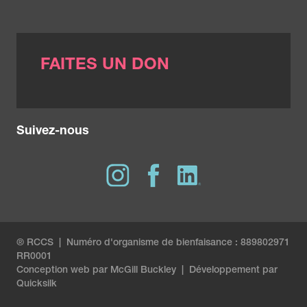
FAITES UN DON
Suivez-nous
® RCCS | Numéro d'organisme de bienfaisance : 889802971
RR0001
Conception web par
McGill Buckley
|
Développement par
Quicksilk