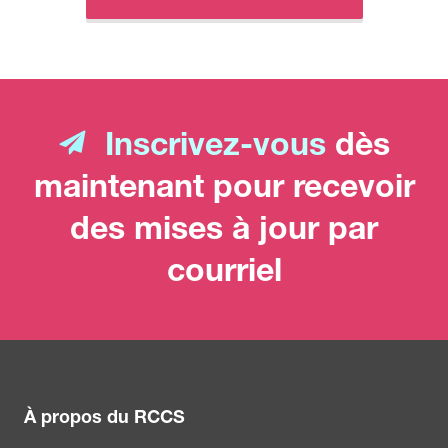
Inscrivez-vous
dès
maintenant pour recevoir
des mises à jour par
courriel
À propos du RCCS