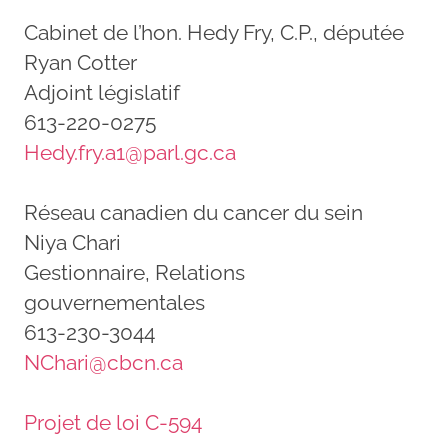
Cabinet de l’hon. Hedy Fry, C.P., députée
Ryan Cotter
Adjoint législatif
613-220-0275
Hedy.fry.a1@parl.gc.ca
Réseau canadien du cancer du sein
Niya Chari
Gestionnaire, Relations
gouvernementales
613-230-3044
NChari@cbcn.ca
Projet de loi C-594