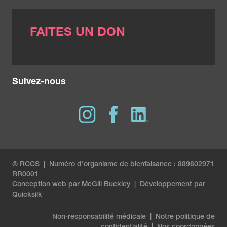
FAITES UN DON
Suivez-nous
® RCCS | Numéro d'organisme de bienfaisance : 889802971
RR0001
Conception web par
McGill Buckley
|
Développement par
Quicksilk
Non-responsabilité médicale
|
Notre politique de