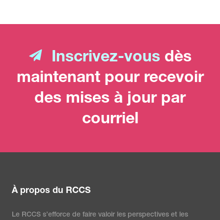
Inscrivez-vous
dès
maintenant pour recevoir
des mises à jour par
courriel
À propos du RCCS
Le RCCS s’efforce de faire valoir les perspectives et les