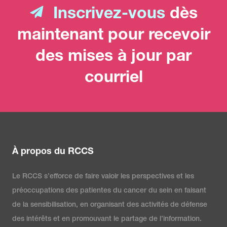
Inscrivez-vous
dès
maintenant pour recevoir
des mises à jour par
courriel
À propos du RCCS
Le RCCS s’efforce de faire valoir les perspectives et les
préoccupations des patientes du cancer du sein en faisant
de la sensibilisation, en organisant des activités de défense
des intérêts et en promouvant le partage de l’information.