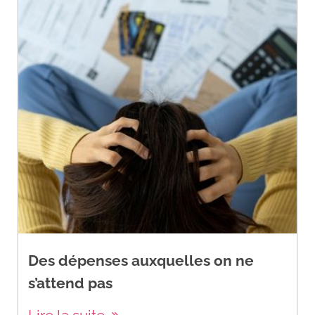
Des dépenses auxquelles on ne
s’attend pas