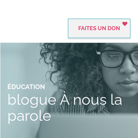
FAITES UN DON
ÉDUCATION
blogue À nous la
parole