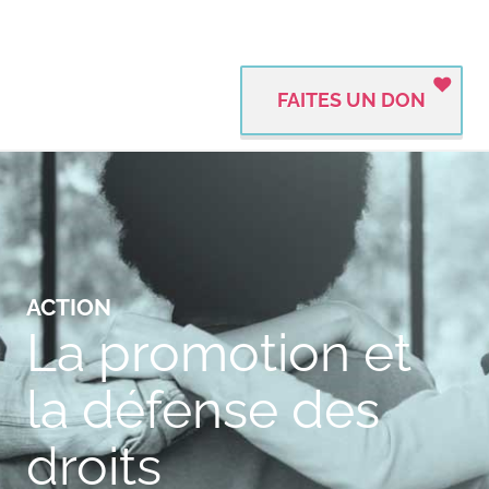
FAITES UN DON
ACTION
La promotion et
la défense des
droits