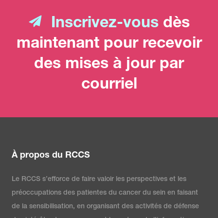
Inscrivez-vous
dès
maintenant pour recevoir
des mises à jour par
courriel
À propos du RCCS
Le RCCS s’efforce de faire valoir les perspectives et les
préoccupations des patientes du cancer du sein en faisant
de la sensibilisation, en organisant des activités de défense