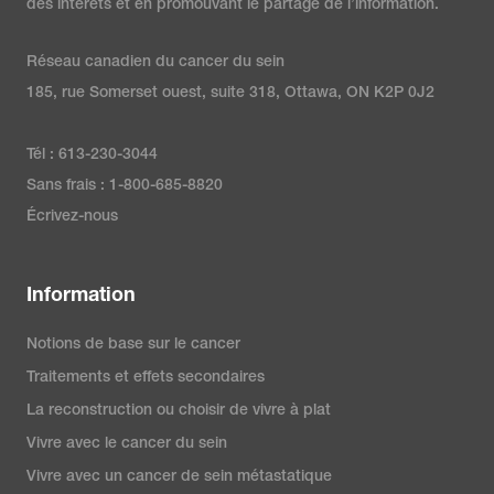
des intérêts et en promouvant le partage de l’information.
Réseau canadien du cancer du sein
185, rue Somerset ouest, suite 318, Ottawa, ON K2P 0J2
Tél : 613-230-3044
Sans frais : 1-800-685-8820
Écrivez-nous
Information
Notions de base sur le cancer
Traitements et effets secondaires
La reconstruction ou choisir de vivre à plat
Vivre avec le cancer du sein
Vivre avec un cancer de sein métastatique