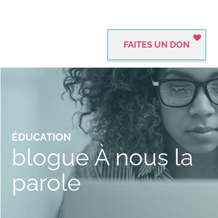
FAITES UN DON
ÉDUCATION
blogue À nous la
parole