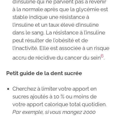
d’insuline qui ne parvient pas à revenir
à la normale après que la glycémie est
stable indique une résistance à
l’insuline et un taux élevé d’insuline
dans le sang. La résistance à l’insuline
peut résulter de l’obésité et de
l’inactivité. Elle est associée à un risque
6
accru de récidive du cancer du sein
.
Petit guide de la dent sucrée
Cherchez à limiter votre apport en
sucres ajoutés à 10 % ou moins de
votre apport calorique total quotidien.
Par exemple, si vous mangez 2000