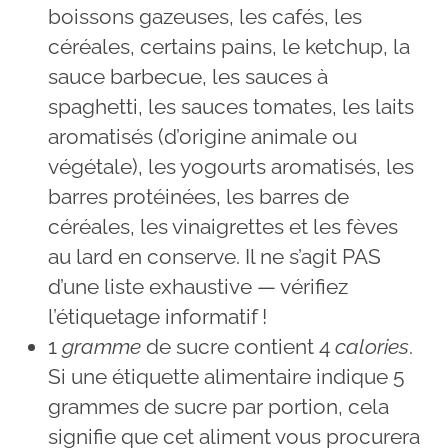
boissons gazeuses, les cafés, les
céréales, certains pains, le ketchup, la
sauce barbecue, les sauces à
spaghetti, les sauces tomates, les laits
aromatisés (d’origine animale ou
végétale), les yogourts aromatisés, les
barres protéinées, les barres de
céréales, les vinaigrettes et les fèves
au lard en conserve. Il ne s’agit PAS
d’une liste exhaustive — vérifiez
l’étiquetage informatif !
1
gramme
de sucre contient 4
calories
.
Si une étiquette alimentaire indique 5
grammes de sucre par portion, cela
signifie que cet aliment vous procurera