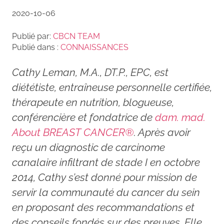
2020-10-06
Publié par:
CBCN TEAM
Publié dans :
CONNAISSANCES
Cathy Leman, M.A., DT.P., EPC, est
diététiste, entraîneuse personnelle certifiée,
thérapeute en nutrition, blogueuse,
conférencière et fondatrice de
dam. mad.
About BREAST CANCER®
. Après avoir
reçu un diagnostic de carcinome
canalaire infiltrant de stade I en octobre
2014, Cathy s’est donné pour mission de
servir la communauté du cancer du sein
en proposant des recommandations et
des conseils fondés sur des preuves. Elle