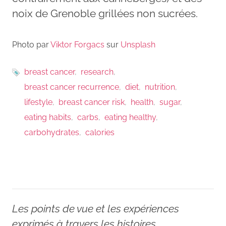
noix de Grenoble grillées non sucrées.
Photo par
Viktor Forgacs
sur
Unsplash
breast cancer
research
breast cancer recurrence
diet
nutrition
lifestyle
breast cancer risk
health
sugar
eating habits
carbs
eating healthy
carbohydrates
calories
Les points de vue et les expériences
exprimés à travers les histoires