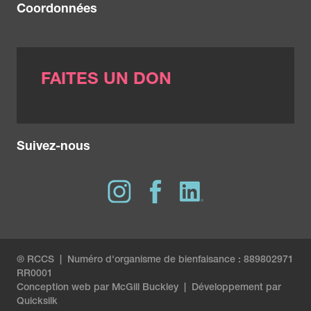
Coordonnées
FAITES UN DON
Suivez-nous
® RCCS | Numéro d'organisme de bienfaisance : 889802971
RR0001
Conception web par
McGill Buckley
|
Développement par
Quicksilk