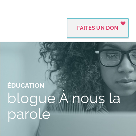
FAITES UN DON
ÉDUCATION
blogue À nous la
parole