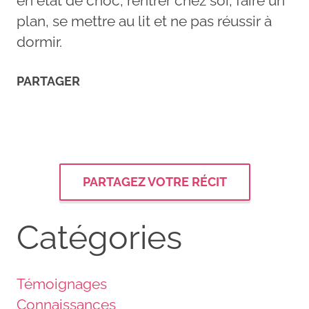
en état de choc, rentrer chez soi, faire un
plan, se mettre au lit et ne pas réussir à
dormir.
PARTAGER
PARTAGEZ VOTRE RÉCIT
Catégories
Témoignages
Connaissances