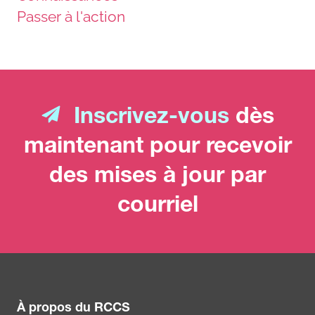
Passer à l'action
Inscrivez-vous
dès
maintenant pour recevoir
des mises à jour par
courriel
À propos du RCCS